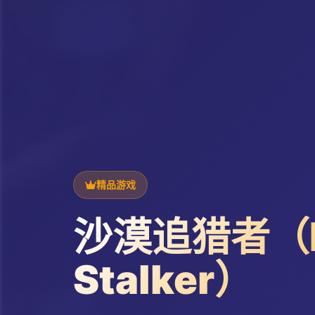
精品游戏
沙漠追猎者（D
Stalker）