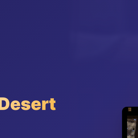
esert