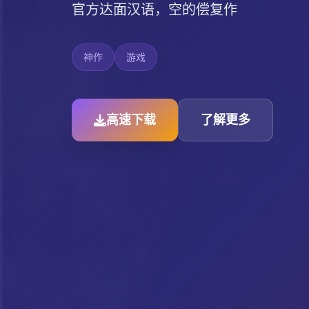
官方达面汉语，空的偿复作
神作
游戏
高速下载
了解更多