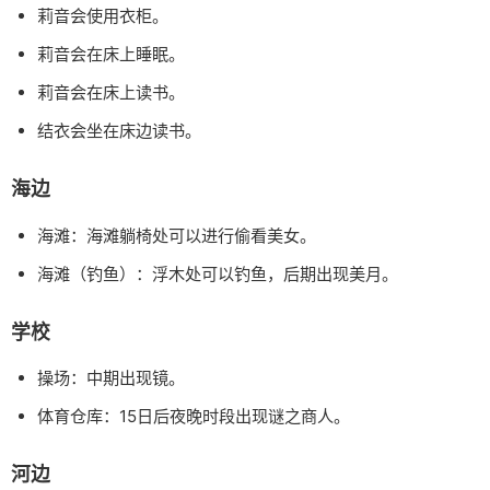
莉音会使用衣柜。
莉音会在床上睡眠。
莉音会在床上读书。
结衣会坐在床边读书。
海边
海滩：海滩躺椅处可以进行偷看美女。
海滩（钓鱼）：浮木处可以钓鱼，后期出现美月。
学校
操场：中期出现镜。
体育仓库：15日后夜晚时段出现谜之商人。
河边