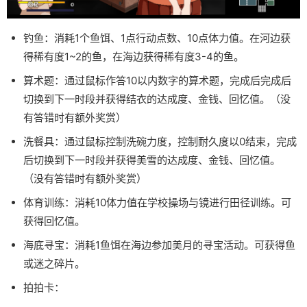
钓鱼：消耗1个鱼饵、1点行动点数、10点体力值。在河边获
得稀有度1~2的鱼，在海边获得稀有度3-4的鱼。
算术题：通过鼠标作答10以内数字的算术题，完成后完成后
切换到下一时段并获得结衣的达成度、金钱、回忆值。（没
有答错时有额外奖赏）
洗餐具：通过鼠标控制洗碗力度，控制耐久度以0结束，完成
后切换到下一时段并获得美雪的达成度、金钱、回忆值。
（没有答错时有额外奖赏）
体育训练：消耗10体力值在学校操场与镜进行田径训练。可
获得回忆值。
海底寻宝：消耗1鱼饵在海边参加美月的寻宝活动。可获得鱼
或迷之碎片。
拍拍卡：