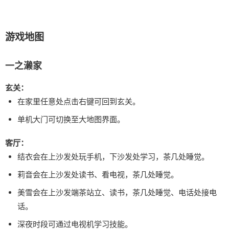
游戏地图
一之濑家
玄关：
在家里任意处点击右键可回到玄关。
单机大门可切换至大地图界面。
客厅：
结衣会在上沙发处玩手机，下沙发处学习，茶几处睡觉。
莉音会在上沙发处读书、看电视，茶几处睡觉。
美雪会在上沙发端茶站立、读书，茶几处睡觉、电话处接电
话。
深夜时段可通过电视机学习技能。