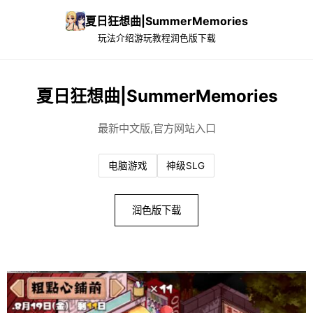
夏日狂想曲|SummerMemories
玩法介绍
游玩教程
润色版下载
夏日狂想曲|SummerMemories
最新中文版,官方网站入口
电脑游戏
神级SLG
润色版下载