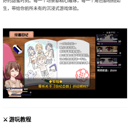
好的甜蜜时刻。每一个场景都精心雕琢，每一个角色都栩栩如
生，带给你前所未有的沉浸式游戏体验。
⚔️ 游玩教程