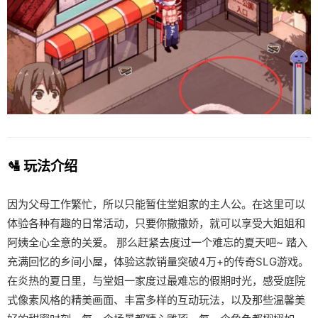
🛂 玩法介绍
因为父母工作繁忙，所以只能暂住堂姐家的主人公。在这里可以
体验各种有趣的日常活动，只要你撒撒娇，就可以享受大姐姐和
阿姨全心全意的关爱。 那么赶紧去度过一个难忘的夏天吧~ 踏入
充满回忆的乡间小屋，体验这款销量突破4万+的传奇SLG游戏。
在炎热的夏日里，与堂姐一家度过最难忘的假期时光，感受庭院
式像素风格的精美画面、丰富多样的互动玩法，以及那些温馨美