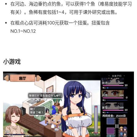
在河边、海边垂钓点钓鱼，可以获得1个鱼（难易度技能学习
有关）。鱼稀有度包括1~4，可用于课外研究或出售。
在粗点心店可消耗100元获取一个扭蛋。扭蛋包含
NO.1~NO.12
小游戏