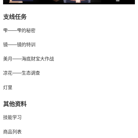
支线任务
雫——雫的秘密
镜——镜的特训
美月——海底财宝大作战
凉花——生态调查
灯里
其他资料
技能学习
商品列表