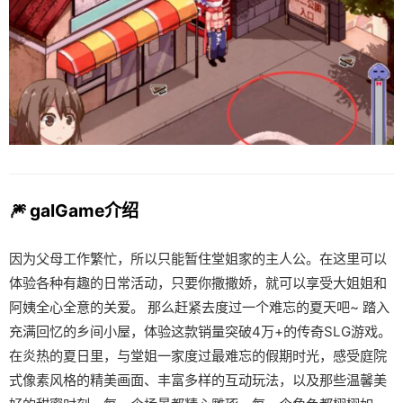
🎆 galGame介绍
因为父母工作繁忙，所以只能暂住堂姐家的主人公。在这里可以
体验各种有趣的日常活动，只要你撒撒娇，就可以享受大姐姐和
阿姨全心全意的关爱。 那么赶紧去度过一个难忘的夏天吧~ 踏入
充满回忆的乡间小屋，体验这款销量突破4万+的传奇SLG游戏。
在炎热的夏日里，与堂姐一家度过最难忘的假期时光，感受庭院
式像素风格的精美画面、丰富多样的互动玩法，以及那些温馨美