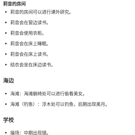
莉音的房间
莉音的房间可以进行课外研究。
莉音会在窗边读书。
莉音会使用衣柜。
莉音会在床上睡眠。
莉音会在床上读书。
结衣会坐在床边读书。
海边
海滩：海滩躺椅处可以进行偷看美女。
海滩（钓鱼）：浮木处可以钓鱼，后期出现美月。
学校
操场：中期出现镜。