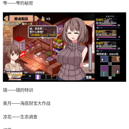
雫——雫的秘密
镜——镜的特训
美月——海底财宝大作战
凉花——生态调查