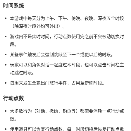
时间系统
本游戏中每天分为上午、下午、傍晚、夜晚、深夜五个时段
（除深夜时段外均可外出）。
游戏内不是实时时间，行动点数使用完之前不会被动切换时
段。
某些事件触发后会强制跳跃至下一个或更以后的时段。
玩家可以和角色对话一起度过本时段，也可以点击时间栏主
动跳过时段。
每周末发生全家出门旅行事件，占用至傍晚时段。
行动点数
大多数行为（对话、撒娇、钓鱼等）都需要消耗一点行动点
数。
使用道具可以恢复行动点数，每一时段切换后恢复行动点数