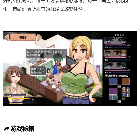
好的甜蜜时刻。每一个场景都精心雕琢，每一个角色都栩栩如
生，带给你前所未有的沉浸式游戏体验。
🎆 游戏秘籍