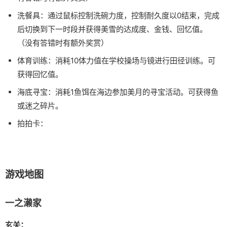
洗餐具：通过鼠标控制洗碗力度，控制耐久度以0结束，完成
后切换到下一时段并获得美雪的达成度、金钱、回忆值。
（没有答错时有额外奖赏）
体育训练：消耗10体力值在学校操场与镜进行田径训练。可
获得回忆值。
海底寻宝：消耗1鱼饵在海边参加美月的寻宝活动。可获得鱼
或迷之碎片。
拍拍卡：
游戏地图
一之濑家
玄关：