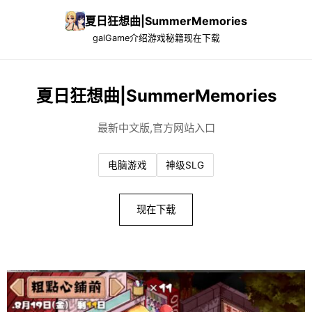
夏日狂想曲|SummerMemories
galGame介绍
游戏秘籍
现在下载
夏日狂想曲|SummerMemories
最新中文版,官方网站入口
电脑游戏
神级SLG
现在下载