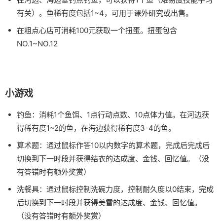
有关）。鱼稀有度包括1~4，可用于课外研究或出售。
在粗点心店可消耗100元获取一个扭蛋。扭蛋包含
NO.1~NO.12
小游戏
钓鱼：消耗1个鱼饵、1点行动点数、10点体力值。在河边获
得稀有度1~2的鱼，在海边获得稀有度3-4的鱼。
算术题：通过鼠标作答10以内数字的算术题，完成后完成后
切换到下一时段并获得结衣的达成度、金钱、回忆值。（没
有答错时有额外奖赏）
洗餐具：通过鼠标控制洗碗力度，控制耐久度以0结束，完成
后切换到下一时段并获得美雪的达成度、金钱、回忆值。
（没有答错时有额外奖赏）