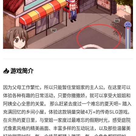
📥 游戏简介
因为父母工作繁忙，所以只能暂住堂姐家的主人公。在这里可以
体验各种有趣的日常活动，只要你撒撒娇，就可以享受大姐姐和
阿姨全心全意的关爱。 那么赶紧去度过一个难忘的夏天吧~ 踏入
充满回忆的乡间小屋，体验这款销量突破4万+的传奇SLG游戏。
在炎热的夏日里，与堂姐一家度过最难忘的假期时光，感受庭院
式像素风格的精美画面、丰富多样的互动玩法，以及那些温馨美