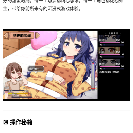
好的甜蜜时刻。每一个场景都精心雕琢，每一个角色都栩栩如
生，带给你前所未有的沉浸式游戏体验。
💽 操作秘籍