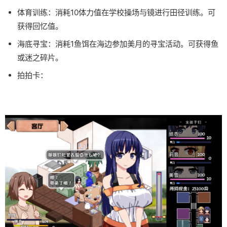
体育训练：消耗10体力值在学校操场与镜进行田径训练。可
获得回忆值。
海底寻宝：消耗1鱼饵在海边参加美月的寻宝活动。可获得鱼
或迷之碎片。
拍拍卡：