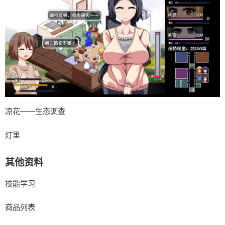
凉花——生态调查
灯里
其他资料
技能学习
商品列表