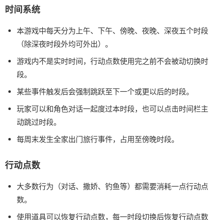
时间系统
本游戏中每天分为上午、下午、傍晚、夜晚、深夜五个时段
（除深夜时段外均可外出）。
游戏内不是实时时间，行动点数使用完之前不会被动切换时
段。
某些事件触发后会强制跳跃至下一个或更以后的时段。
玩家可以和角色对话一起度过本时段，也可以点击时间栏主
动跳过时段。
每周末发生全家出门旅行事件，占用至傍晚时段。
行动点数
大多数行为（对话、撒娇、钓鱼等）都需要消耗一点行动点
数。
使用道具可以恢复行动点数，每一时段切换后恢复行动点数