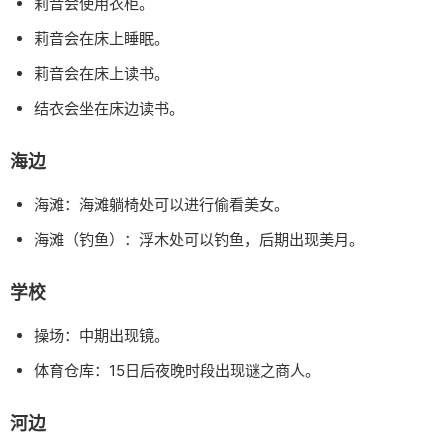
莉音会使用衣柜。
莉音会在床上睡眠。
莉音会在床上读书。
结衣会坐在床边读书。
海边
海滩：海滩躺椅处可以进行偷看美女。
海滩（钓鱼）：浮木处可以钓鱼，后期出现美月。
学校
操场：中期出现镜。
体育仓库：15日后夜晚时段出现谜之商人。
河边