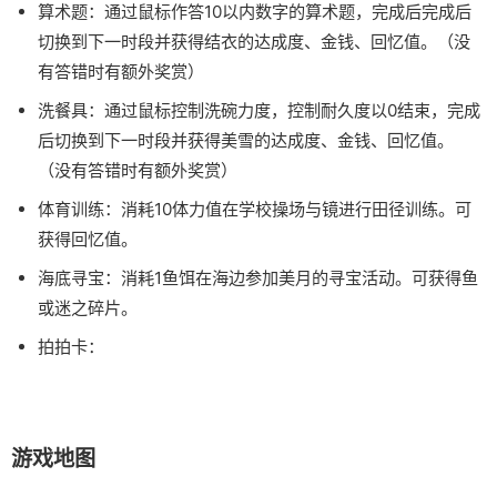
算术题：通过鼠标作答10以内数字的算术题，完成后完成后
切换到下一时段并获得结衣的达成度、金钱、回忆值。（没
有答错时有额外奖赏）
洗餐具：通过鼠标控制洗碗力度，控制耐久度以0结束，完成
后切换到下一时段并获得美雪的达成度、金钱、回忆值。
（没有答错时有额外奖赏）
体育训练：消耗10体力值在学校操场与镜进行田径训练。可
获得回忆值。
海底寻宝：消耗1鱼饵在海边参加美月的寻宝活动。可获得鱼
或迷之碎片。
拍拍卡：
游戏地图