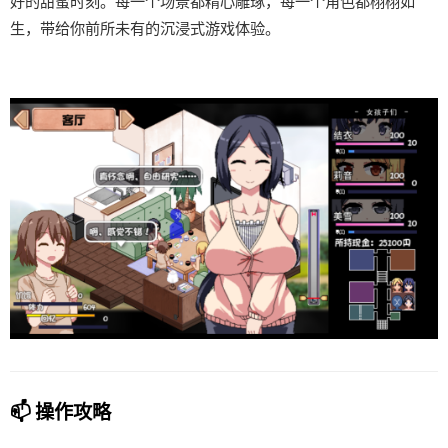
好的甜蜜时刻。每一个场景都精心雕琢，每一个角色都栩栩如
生，带给你前所未有的沉浸式游戏体验。
📫 操作攻略