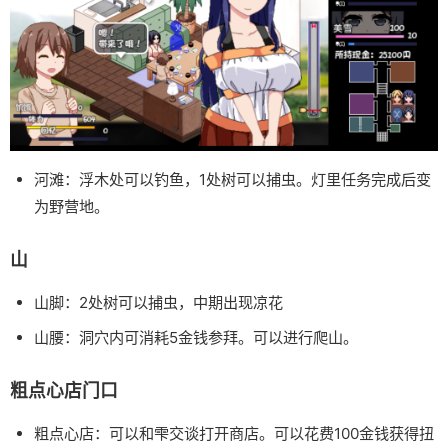
河滩：浮木处可以钓鱼，1处树可以捕虫。灯里任务完成后变
为野营地。
山
山脚：2处树可以捕虫，中期出现凉花
山腰：洞穴内可消耗5金钱参拜。可以进行爬山。
粗点心店门口
粗点心店：可以和雫交谈打开商店。可以花费100金钱获得扭