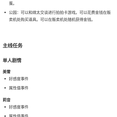
蛋。
公园：可以和绵太交谈进行拍拍卡游戏。可以花费金钱在贩
卖机处购买道具。可以在贩卖机处随机获得金钱。
主线任务
单人剧情
美雪
好感度事件
属性值事件
莉音
好感度事件
属性值事件