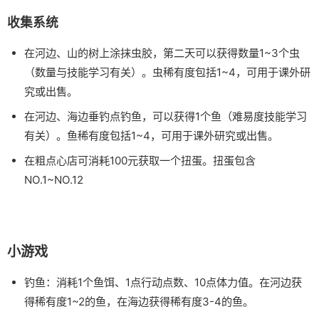
收集系统
在河边、山的树上涂抹虫胶，第二天可以获得数量1~3个虫
（数量与技能学习有关）。虫稀有度包括1~4，可用于课外研
究或出售。
在河边、海边垂钓点钓鱼，可以获得1个鱼（难易度技能学习
有关）。鱼稀有度包括1~4，可用于课外研究或出售。
在粗点心店可消耗100元获取一个扭蛋。扭蛋包含
NO.1~NO.12
小游戏
钓鱼：消耗1个鱼饵、1点行动点数、10点体力值。在河边获
得稀有度1~2的鱼，在海边获得稀有度3-4的鱼。