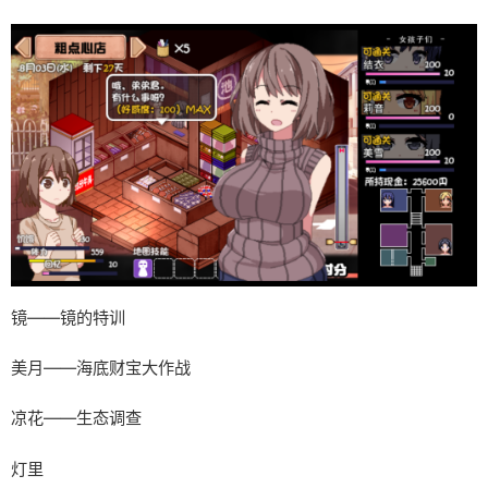
镜——镜的特训
美月——海底财宝大作战
凉花——生态调查
灯里