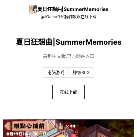
夏日狂想曲|SummerMemories
galGame介绍
操作攻略
在线下载
夏日狂想曲|SummerMemories
最新中文版,官方网站入口
电脑游戏
神级SLG
在线下载