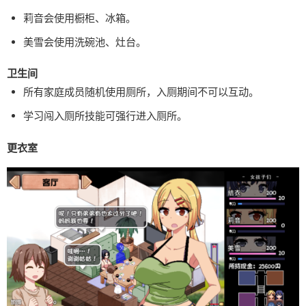
莉音会使用橱柜、冰箱。
美雪会使用洗碗池、灶台。
卫生间
所有家庭成员随机使用厕所，入厕期间不可以互动。
学习闯入厕所技能可强行进入厕所。
更衣室