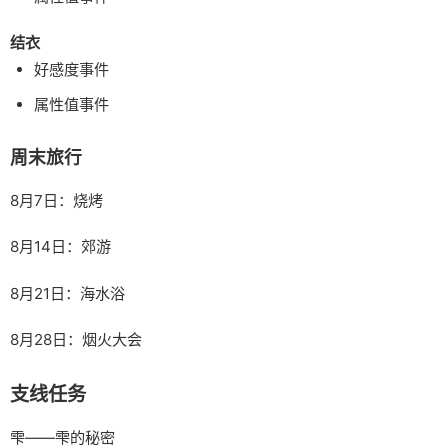
结衣
好感度事件
属性值事件
周末旅行
8月7日：烧烤
8月14日：郊游
8月21日：海水浴
8月28日：烟火大会
支线任务
雫——雫的秘密