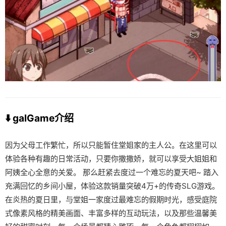
⬇️ galGame介绍
因为父母工作繁忙，所以只能暂住堂姐家的主人公。在这里可以
体验各种有趣的日常活动，只要你撒撒娇，就可以享受大姐姐和
阿姨全心全意的关爱。 那么赶紧去度过一个难忘的夏天吧~ 踏入
充满回忆的乡间小屋，体验这款销量突破4万+的传奇SLG游戏。
在炎热的夏日里，与堂姐一家度过最难忘的假期时光，感受庭院
式像素风格的精美画面、丰富多样的互动玩法，以及那些温馨美