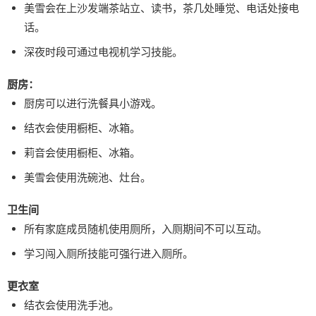
美雪会在上沙发端茶站立、读书，茶几处睡觉、电话处接电
话。
深夜时段可通过电视机学习技能。
厨房：
厨房可以进行洗餐具小游戏。
结衣会使用橱柜、冰箱。
莉音会使用橱柜、冰箱。
美雪会使用洗碗池、灶台。
卫生间
所有家庭成员随机使用厕所，入厕期间不可以互动。
学习闯入厕所技能可强行进入厕所。
更衣室
结衣会使用洗手池。