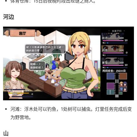
体育仓库：15日后夜晚时段出现谜之商人。
河边
河滩：浮木处可以钓鱼，1处树可以捕虫。灯里任务完成后变
为野营地。
山