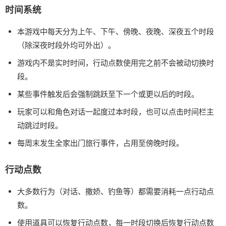
时间系统
本游戏中每天分为上午、下午、傍晚、夜晚、深夜五个时段
（除深夜时段外均可外出）。
游戏内不是实时时间，行动点数使用完之前不会被动切换时
段。
某些事件触发后会强制跳跃至下一个或更以后的时段。
玩家可以和角色对话一起度过本时段，也可以点击时间栏主
动跳过时段。
每周末发生全家出门旅行事件，占用至傍晚时段。
行动点数
大多数行为（对话、撒娇、钓鱼等）都需要消耗一点行动点
数。
使用道具可以恢复行动点数，每一时段切换后恢复行动点数