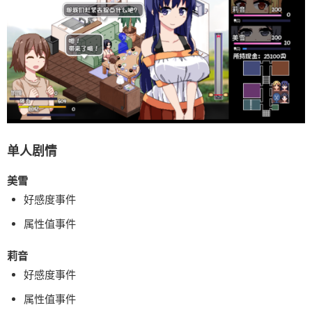
单人剧情
美雪
好感度事件
属性值事件
莉音
好感度事件
属性值事件