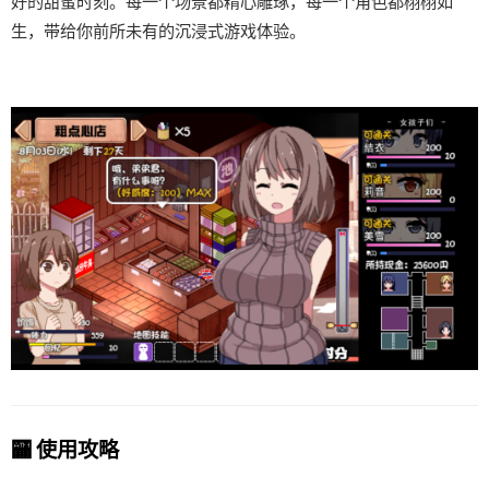
好的甜蜜时刻。每一个场景都精心雕琢，每一个角色都栩栩如
生，带给你前所未有的沉浸式游戏体验。
🏧 使用攻略