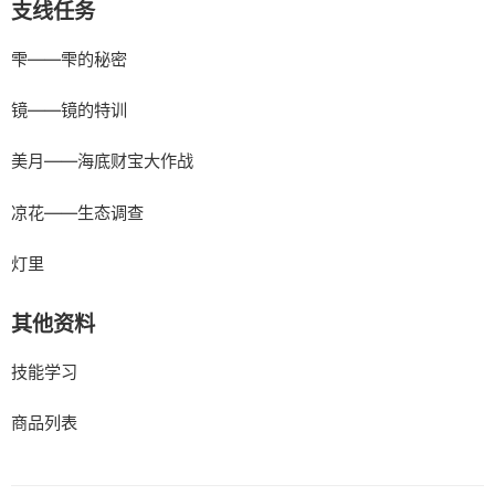
支线任务
雫——雫的秘密
镜——镜的特训
美月——海底财宝大作战
凉花——生态调查
灯里
其他资料
技能学习
商品列表