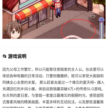
📂 游戏说明
因为父母工作繁忙，所以只能暂住堂姐家的主人公。在这里可以
体验各种有趣的日常活动，只要你撒撒娇，就可以享受大姐姐和
阿姨全心全意的关爱。 那么赶紧去度过一个难忘的夏天吧~ 踏入
充满回忆的乡间小屋，体验这款销量突破4万+的传奇SLG游戏。
在炎热的夏日里，与堂姐一家度过最难忘的假期时光，感受庭院
式像素风格的精美画面、丰富多样的互动玩法，以及那些温馨美