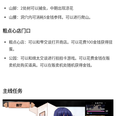
山脚：2处树可以捕虫，中期出现凉花
山腰：洞穴内可消耗5金钱参拜。可以进行爬山。
粗点心店门口
粗点心店：可以和雫交谈打开商店。可以花费100金钱获得扭
蛋。
公园：可以和绵太交谈进行拍拍卡游戏。可以花费金钱在贩
卖机处购买道具。可以在贩卖机处随机获得金钱。
主线任务