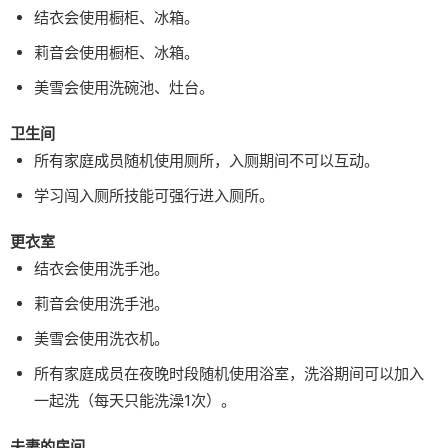
结衣会使用橱柜、冰箱。
莉音会使用橱柜、冰箱。
美雪会使用洗碗池、灶台。
卫生间
所有家庭成员随机使用厕所，入厕期间不可以互动。
学习闯入厕所技能可强行进入厕所。
更衣室
结衣会使用洗手池。
莉音会使用洗手池。
美雪会使用洗衣机。
所有家庭成员在夜晚时段随机使用浴室，洗浴期间可以加入
一起洗（每天只能洗澡1次）。
夫妻的房间