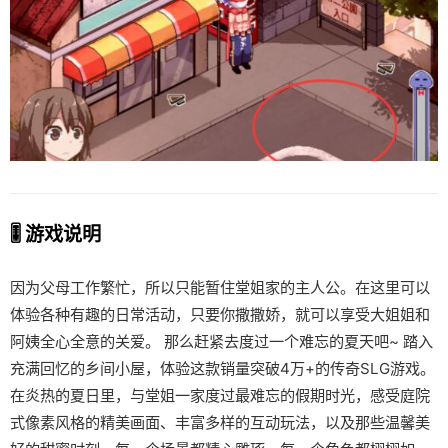
🎚️ 游戏说明
因为父母工作繁忙，所以只能暂住堂姐家的主人公。在这里可以
体验各种有趣的日常活动，只要你撒撒娇，就可以享受大姐姐和
阿姨全心全意的关爱。 那么赶紧去度过一个难忘的夏天吧~ 踏入
充满回忆的乡间小屋，体验这款销量突破4万+的传奇SLG游戏。
在炎热的夏日里，与堂姐一家度过最难忘的假期时光，感受庭院
式像素风格的精美画面、丰富多样的互动玩法，以及那些温馨美