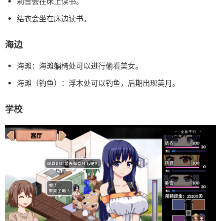
莉音会在床上读书。
结衣会坐在床边读书。
海边
海滩：海滩躺椅处可以进行偷看美女。
海滩（钓鱼）：浮木处可以钓鱼，后期出现美月。
学校