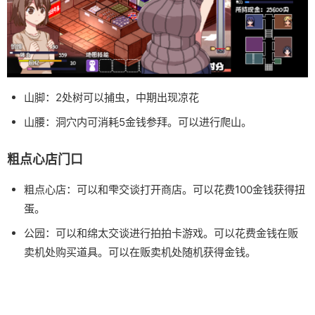
山脚：2处树可以捕虫，中期出现凉花
山腰：洞穴内可消耗5金钱参拜。可以进行爬山。
粗点心店门口
粗点心店：可以和雫交谈打开商店。可以花费100金钱获得扭
蛋。
公园：可以和绵太交谈进行拍拍卡游戏。可以花费金钱在贩
卖机处购买道具。可以在贩卖机处随机获得金钱。