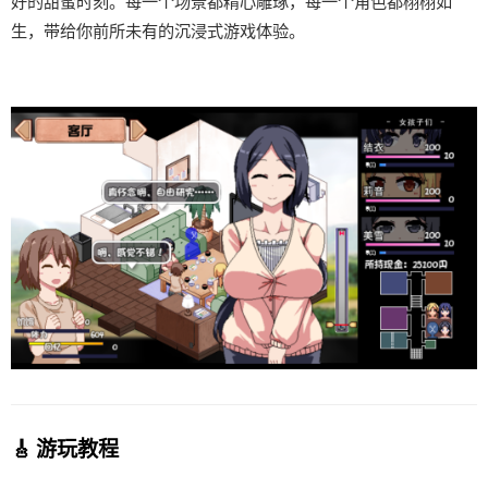
好的甜蜜时刻。每一个场景都精心雕琢，每一个角色都栩栩如
生，带给你前所未有的沉浸式游戏体验。
🎸 游玩教程