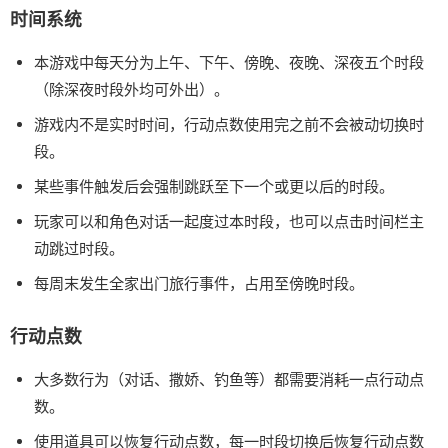
时间系统
本游戏中每天分为上午、下午、傍晚、夜晚、深夜五个时段
（除深夜时段外均可外出）。
游戏内不是实时时间，行动点数使用完之前不会被动切换时
段。
某些事件触发后会强制跳跃至下一个或更以后的时段。
玩家可以和角色对话一起度过本时段，也可以点击时间栏主
动跳过时段。
每周末发生全家出门旅行事件，占用至傍晚时段。
行动点数
大多数行为（对话、撒娇、钓鱼等）都需要消耗一点行动点
数。
使用道具可以恢复行动点数，每一时段切换后恢复行动点数