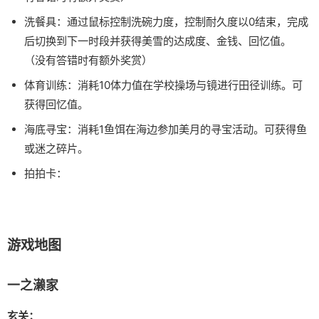
洗餐具：通过鼠标控制洗碗力度，控制耐久度以0结束，完成
后切换到下一时段并获得美雪的达成度、金钱、回忆值。
（没有答错时有额外奖赏）
体育训练：消耗10体力值在学校操场与镜进行田径训练。可
获得回忆值。
海底寻宝：消耗1鱼饵在海边参加美月的寻宝活动。可获得鱼
或迷之碎片。
拍拍卡：
游戏地图
一之濑家
玄关：