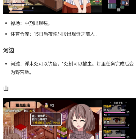
操场：中期出现镜。
体育仓库：15日后夜晚时段出现谜之商人。
河边
河滩：浮木处可以钓鱼，1处树可以捕虫。灯里任务完成后变
为野营地。
山