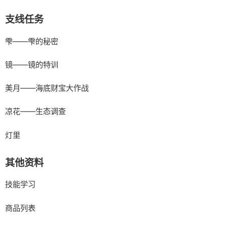
支线任务
雫——雫的秘密
镜——镜的特训
美月——海底财宝大作战
凉花——生态调查
灯里
其他资料
技能学习
商品列表