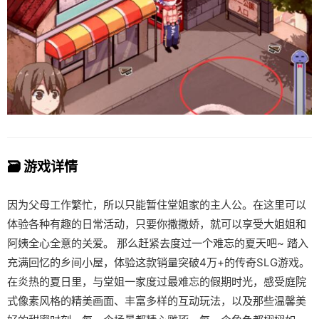
🗃️ 游戏详情
因为父母工作繁忙，所以只能暂住堂姐家的主人公。在这里可以
体验各种有趣的日常活动，只要你撒撒娇，就可以享受大姐姐和
阿姨全心全意的关爱。 那么赶紧去度过一个难忘的夏天吧~ 踏入
充满回忆的乡间小屋，体验这款销量突破4万+的传奇SLG游戏。
在炎热的夏日里，与堂姐一家度过最难忘的假期时光，感受庭院
式像素风格的精美画面、丰富多样的互动玩法，以及那些温馨美