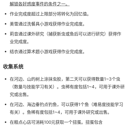
解锁各好感度事件的条件之一。
作业完成度超过上限部分将转化为回忆值。
美雪通过洗餐具小游戏获得作业完成度。
莉音通过课外研究（捕获新虫或鱼后可以进行研究）获得作
业完成度。
结衣通过算术题小游戏获得作业完成度。
收集系统
在河边、山的树上涂抹虫胶，第二天可以获得数量1~3个虫
（数量与技能学习有关）。虫稀有度包括1~4，可用于课外研
究或出售。
在河边、海边垂钓点钓鱼，可以获得1个鱼（难易度技能学习
有关）。鱼稀有度包括1~4，可用于课外研究或出售。
在粗点心店可消耗100元获取一个扭蛋。扭蛋包含