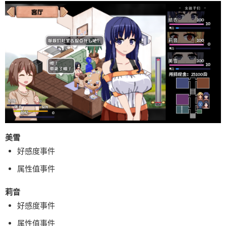
美雪
好感度事件
属性值事件
莉音
好感度事件
属性值事件