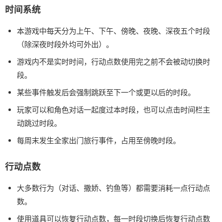
时间系统
本游戏中每天分为上午、下午、傍晚、夜晚、深夜五个时段
（除深夜时段外均可外出）。
游戏内不是实时时间，行动点数使用完之前不会被动切换时
段。
某些事件触发后会强制跳跃至下一个或更以后的时段。
玩家可以和角色对话一起度过本时段，也可以点击时间栏主
动跳过时段。
每周末发生全家出门旅行事件，占用至傍晚时段。
行动点数
大多数行为（对话、撒娇、钓鱼等）都需要消耗一点行动点
数。
使用道具可以恢复行动点数，每一时段切换后恢复行动点数