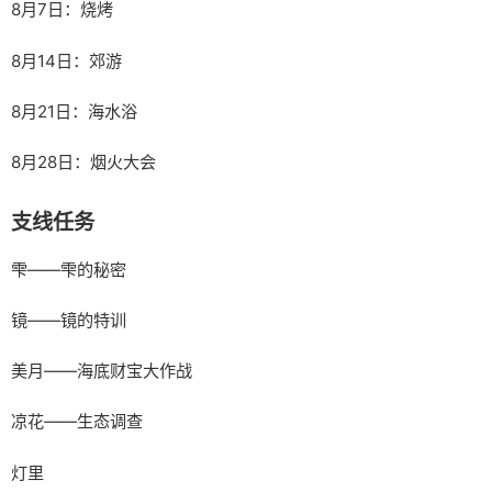
8月7日：烧烤
8月14日：郊游
8月21日：海水浴
8月28日：烟火大会
支线任务
雫——雫的秘密
镜——镜的特训
美月——海底财宝大作战
凉花——生态调查
灯里