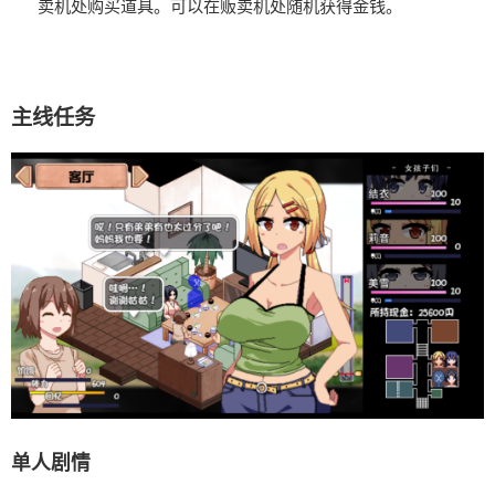
卖机处购买道具。可以在贩卖机处随机获得金钱。
主线任务
单人剧情