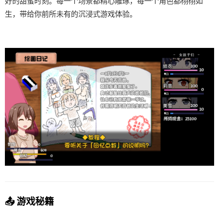
好的甜蜜时刻。每一个场景都精心雕琢，每一个角色都栩栩如
生，带给你前所未有的沉浸式游戏体验。
📤 游戏秘籍