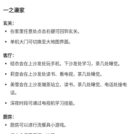
一之濑家
玄关：
在家里任意处点击右键可回到玄关。
单机大门可切换至大地图界面。
客厅：
结衣会在上沙发处玩手机，下沙发处学习，茶几处睡觉。
莉音会在上沙发处读书、看电视，茶几处睡觉。
美雪会在上沙发端茶站立、读书，茶几处睡觉、电话处接电
话。
深夜时段可通过电视机学习技能。
厨房：
厨房可以进行洗餐具小游戏。