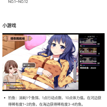
NO.1~NO.12
小游戏
钓鱼：消耗1个鱼饵、1点行动点数、10点体力值。在河边获
得稀有度1~2的鱼，在海边获得稀有度3-4的鱼。