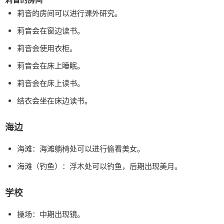
莉音的房间可以进行课外研究。
莉音会在窗边读书。
莉音会使用衣柜。
莉音会在床上睡眠。
莉音会在床上读书。
结衣会坐在床边读书。
海边
海滩：海滩躺椅处可以进行偷看美女。
海滩（钓鱼）：浮木处可以钓鱼，后期出现美月。
学校
操场：中期出现镜。