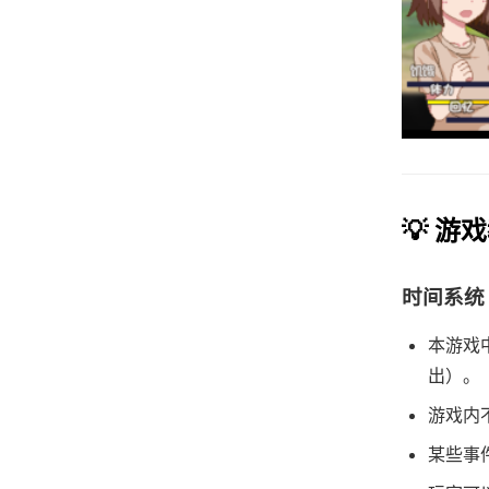
💡 游
时间系统
本游戏
出）。
游戏内
某些事