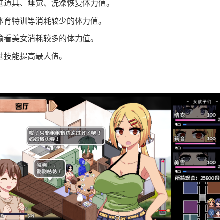
过道具、睡觉、洗澡恢复体力值。
体育特训等消耗较少的体力值。
偷看美女消耗较多的体力值。
过技能提高最大值。