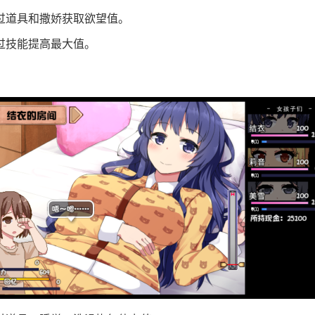
过道具和撒娇获取欲望值。
过技能提高最大值。