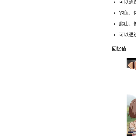
可以通
钓鱼、
爬山、
可以通
回忆值