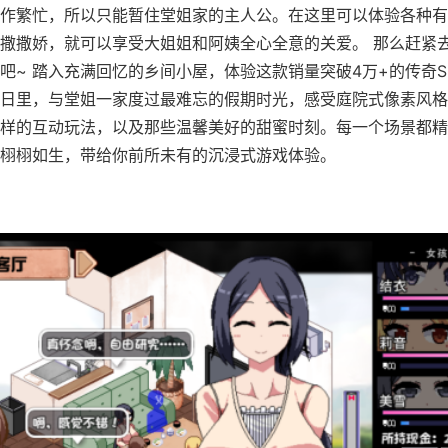
作繁忙，所以只能暂住堂姐家的主人公。在这里可以体验各种有
撒撒娇，就可以享受大姐姐和阿姨全心全意的关爱。 那么赶紧
吧~ 踏入充满回忆的乡间小屋，体验这款销量突破4万+的传奇S
日里，与堂姐一家度过最难忘的假期时光，感受庭院式像素风格
样的互动玩法，以及那些温馨美好的甜蜜时刻。每一个场景都精
栩栩如生，带给你前所未有的沉浸式游戏体验。