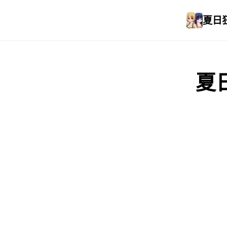
夏日狂
夏日