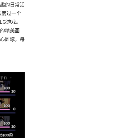
趣的日常活
去度过一个
LG游戏。
的精美画
心雕琢，每