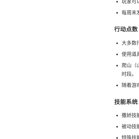
玩家可
每周末
行动点数
大多数
使用道
爬山（
时段。
随着游
技能系统
撒娇技
被动技
特殊技