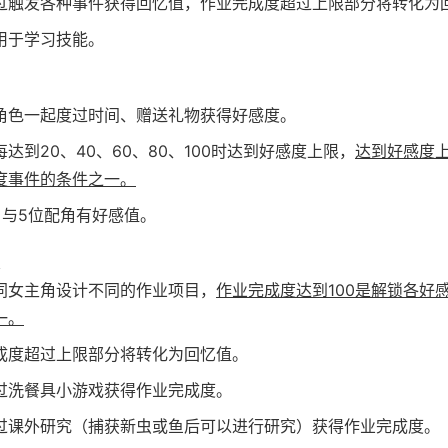
过触发各种事件获得回忆值，作业完成度超过上限部分将转化为
用于学习技能。
角色一起度过时间、赠送礼物获得好感度。
达到20、40、60、80、100时达到好感度上限，
达到好感度
度事件的条件之一。
角与5位配角有好感值。
同女主角设计不同的作业项目，
作业完成度达到100是解锁各好
一。
成度超过上限部分将转化为回忆值。
过洗餐具小游戏获得作业完成度。
过课外研究（捕获新虫或鱼后可以进行研究）获得作业完成度。