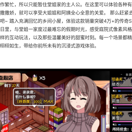
作繁忙，所以只能暂住堂姐家的主人公。在这里可以体验各种有
撒撒娇，就可以享受大姐姐和阿姨全心全意的关爱。 那么赶紧
吧~ 踏入充满回忆的乡间小屋，体验这款销量突破4万+的传奇S
日里，与堂姐一家度过最难忘的假期时光，感受庭院式像素风格
样的互动玩法，以及那些温馨美好的甜蜜时刻。每一个场景都精
栩栩如生，带给你前所未有的沉浸式游戏体验。