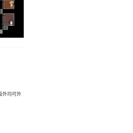
段外均可外