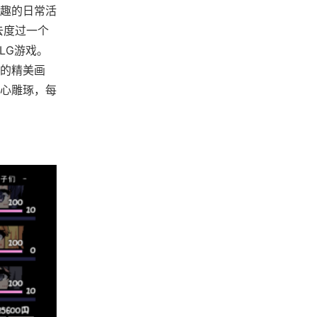
趣的日常活
去度过一个
LG游戏。
的精美画
心雕琢，每