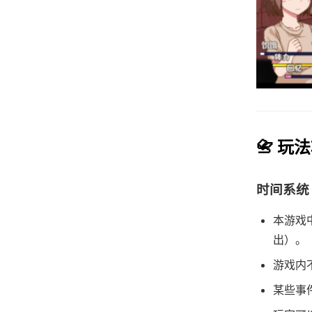
📇 玩
时间系统
本游戏
出）。
游戏内
某些事