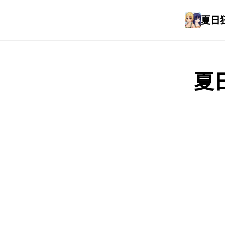
夏日狂
夏日