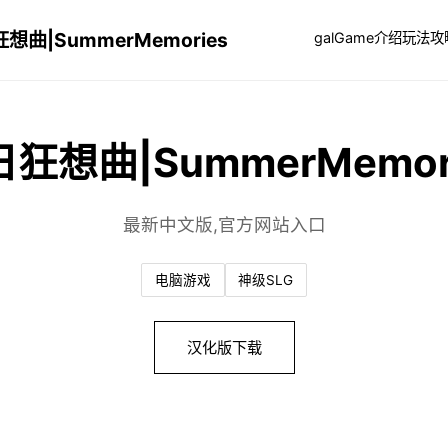
想曲|SummerMemories
galGame介绍
玩法攻
狂想曲|SummerMemor
最新中文版,官方网站入口
电脑游戏
神级SLG
汉化版下载