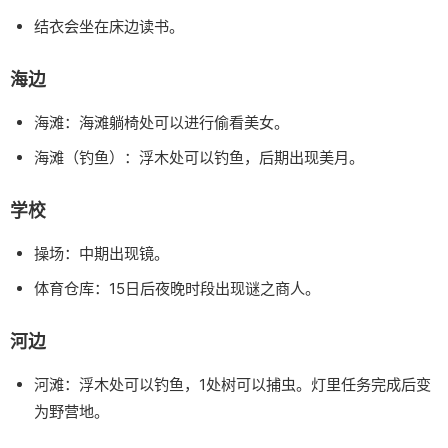
结衣会坐在床边读书。
海边
海滩：海滩躺椅处可以进行偷看美女。
海滩（钓鱼）：浮木处可以钓鱼，后期出现美月。
学校
操场：中期出现镜。
体育仓库：15日后夜晚时段出现谜之商人。
河边
河滩：浮木处可以钓鱼，1处树可以捕虫。灯里任务完成后变
为野营地。