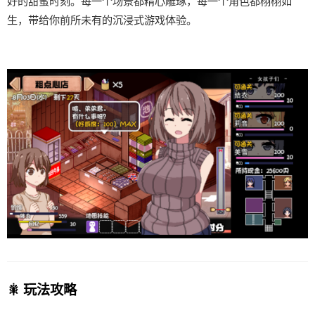
好的甜蜜时刻。每一个场景都精心雕琢，每一个角色都栩栩如
生，带给你前所未有的沉浸式游戏体验。
🎇 玩法攻略