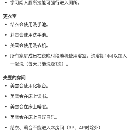
学习闯入厕所技能可强行进入厕所。
更衣室
结衣会使用洗手池。
莉音会使用洗手池。
美雪会使用洗衣机。
所有家庭成员在夜晚时段随机使用浴室，洗浴期间可以加入
一起洗（每天只能洗澡1次）。
夫妻的房间
美雪会使用化妆台。
美雪会在床上读书。
美雪会在床上睡眠。
美雪会在床上自娱自乐。
结衣、莉音不能进入本房间（3P、4P时除外）