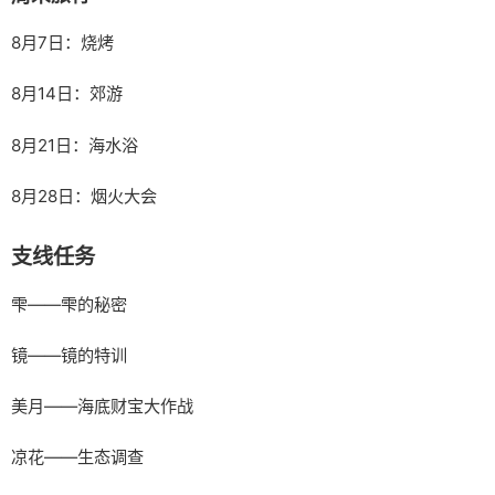
8月7日：烧烤
8月14日：郊游
8月21日：海水浴
8月28日：烟火大会
支线任务
雫——雫的秘密
镜——镜的特训
美月——海底财宝大作战
凉花——生态调查