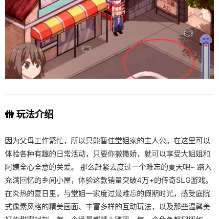
🚻 玩法介绍
因为父母工作繁忙，所以只能暂住堂姐家的主人公。在这里可以
体验各种有趣的日常活动，只要你撒撒娇，就可以享受大姐姐和
阿姨全心全意的关爱。 那么赶紧去度过一个难忘的夏天吧~ 踏入
充满回忆的乡间小屋，体验这款销量突破4万+的传奇SLG游戏。
在炎热的夏日里，与堂姐一家度过最难忘的假期时光，感受庭院
式像素风格的精美画面、丰富多样的互动玩法，以及那些温馨美