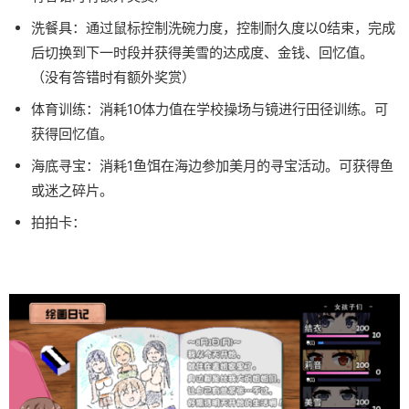
洗餐具：通过鼠标控制洗碗力度，控制耐久度以0结束，完成
后切换到下一时段并获得美雪的达成度、金钱、回忆值。
（没有答错时有额外奖赏）
体育训练：消耗10体力值在学校操场与镜进行田径训练。可
获得回忆值。
海底寻宝：消耗1鱼饵在海边参加美月的寻宝活动。可获得鱼
或迷之碎片。
拍拍卡：