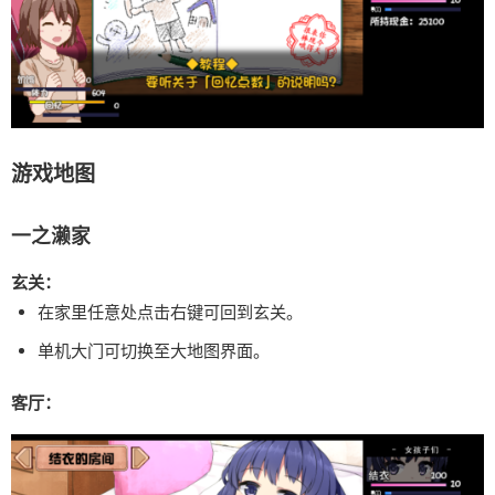
游戏地图
一之濑家
玄关：
在家里任意处点击右键可回到玄关。
单机大门可切换至大地图界面。
客厅：