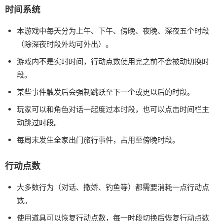
时间系统
本游戏中每天分为上午、下午、傍晚、夜晚、深夜五个时段
（除深夜时段外均可外出）。
游戏内不是实时时间，行动点数使用完之前不会被动切换时
段。
某些事件触发后会强制跳跃至下一个或更以后的时段。
玩家可以和角色对话一起度过本时段，也可以点击时间栏主
动跳过时段。
每周末发生全家出门旅行事件，占用至傍晚时段。
行动点数
大多数行为（对话、撒娇、钓鱼等）都需要消耗一点行动点
数。
使用道具可以恢复行动点数，每一时段切换后恢复行动点数