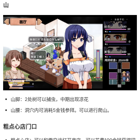
山
山脚：2处树可以捕虫，中期出现凉花
山腰：洞穴内可消耗5金钱参拜。可以进行爬山。
粗点心店门口