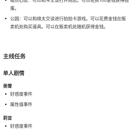
粗点心店：可以和雫交谈打开商店。可以花费100金钱获得扭
蛋。
公园：可以和绵太交谈进行拍拍卡游戏。可以花费金钱在贩
卖机处购买道具。可以在贩卖机处随机获得金钱。
主线任务
单人剧情
美雪
好感度事件
属性值事件
莉音
好感度事件