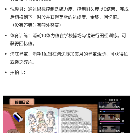
洗餐具：通过鼠标控制洗碗力度，控制耐久度以0结束，完成
后切换到下一时段并获得美雪的达成度、金钱、回忆值。
（没有答错时有额外奖赏）
体育训练：消耗10体力值在学校操场与镜进行田径训练。可
获得回忆值。
海底寻宝：消耗1鱼饵在海边参加美月的寻宝活动。可获得鱼
或迷之碎片。
拍拍卡：