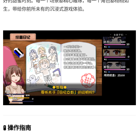
好的甜蜜时刻。每一个场景都精心雕琢，每一个角色都栩栩如
生，带给你前所未有的沉浸式游戏体验。
🧪 操作指南