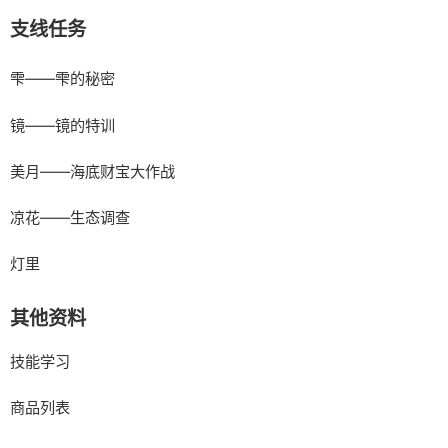
支线任务
雫——雫的秘密
镜——镜的特训
美月——海底财宝大作战
凉花——生态调查
灯里
其他资料
技能学习
商品列表