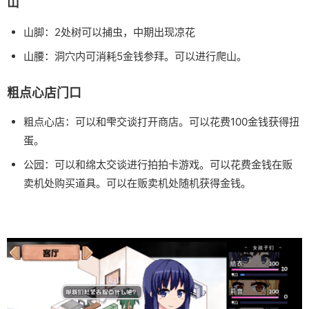
山
山脚：2处树可以捕虫，中期出现凉花
山腰：洞穴内可消耗5金钱参拜。可以进行爬山。
粗点心店门口
粗点心店：可以和雫交谈打开商店。可以花费100金钱获得扭
蛋。
公园：可以和绵太交谈进行拍拍卡游戏。可以花费金钱在贩
卖机处购买道具。可以在贩卖机处随机获得金钱。