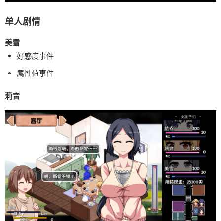
单人剧情
美雪
好感度事件
属性值事件
莉音