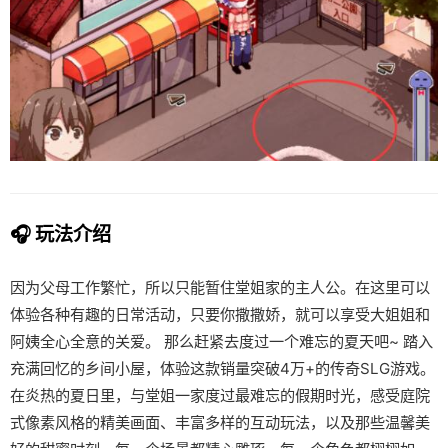
🎧 玩法介绍
因为父母工作繁忙，所以只能暂住堂姐家的主人公。在这里可以
体验各种有趣的日常活动，只要你撒撒娇，就可以享受大姐姐和
阿姨全心全意的关爱。 那么赶紧去度过一个难忘的夏天吧~ 踏入
充满回忆的乡间小屋，体验这款销量突破4万+的传奇SLG游戏。
在炎热的夏日里，与堂姐一家度过最难忘的假期时光，感受庭院
式像素风格的精美画面、丰富多样的互动玩法，以及那些温馨美