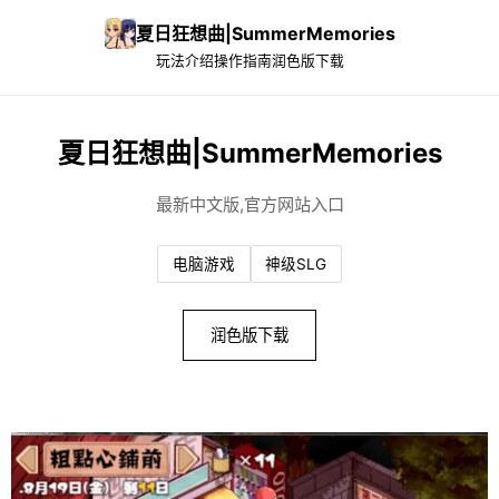
夏日狂想曲|SummerMemories
玩法介绍
操作指南
润色版下载
夏日狂想曲|SummerMemories
最新中文版,官方网站入口
电脑游戏
神级SLG
润色版下载