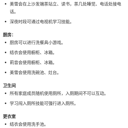
美雪会在上沙发端茶站立、读书，茶几处睡觉、电话处接电
话。
深夜时段可通过电视机学习技能。
厨房：
厨房可以进行洗餐具小游戏。
结衣会使用橱柜、冰箱。
莉音会使用橱柜、冰箱。
美雪会使用洗碗池、灶台。
卫生间
所有家庭成员随机使用厕所，入厕期间不可以互动。
学习闯入厕所技能可强行进入厕所。
更衣室
结衣会使用洗手池。