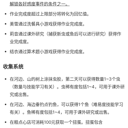
解锁各好感度事件的条件之一。
作业完成度超过上限部分将转化为回忆值。
美雪通过洗餐具小游戏获得作业完成度。
莉音通过课外研究（捕获新虫或鱼后可以进行研究）获得作
业完成度。
结衣通过算术题小游戏获得作业完成度。
收集系统
在河边、山的树上涂抹虫胶，第二天可以获得数量1~3个虫
（数量与技能学习有关）。虫稀有度包括1~4，可用于课外研
究或出售。
在河边、海边垂钓点钓鱼，可以获得1个鱼（难易度技能学习
有关）。鱼稀有度包括1~4，可用于课外研究或出售。
在粗点心店可消耗100元获取一个扭蛋。扭蛋包含