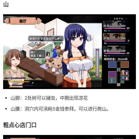
山
山脚：2处树可以捕虫，中期出现凉花
山腰：洞穴内可消耗5金钱参拜。可以进行爬山。
粗点心店门口