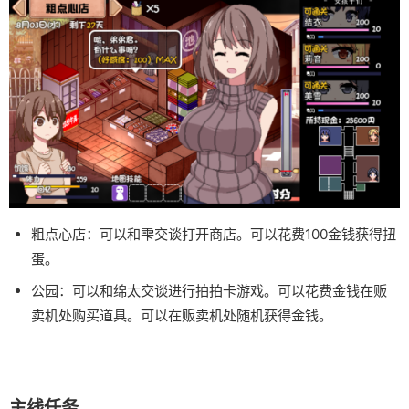
粗点心店：可以和雫交谈打开商店。可以花费100金钱获得扭
蛋。
公园：可以和绵太交谈进行拍拍卡游戏。可以花费金钱在贩
卖机处购买道具。可以在贩卖机处随机获得金钱。
主线任务