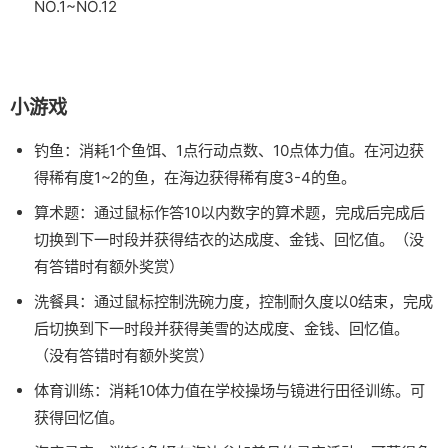
NO.1~NO.12
小游戏
钓鱼：消耗1个鱼饵、1点行动点数、10点体力值。在河边获
得稀有度1~2的鱼，在海边获得稀有度3-4的鱼。
算术题：通过鼠标作答10以内数字的算术题，完成后完成后
切换到下一时段并获得结衣的达成度、金钱、回忆值。（没
有答错时有额外奖赏）
洗餐具：通过鼠标控制洗碗力度，控制耐久度以0结束，完成
后切换到下一时段并获得美雪的达成度、金钱、回忆值。
（没有答错时有额外奖赏）
体育训练：消耗10体力值在学校操场与镜进行田径训练。可
获得回忆值。