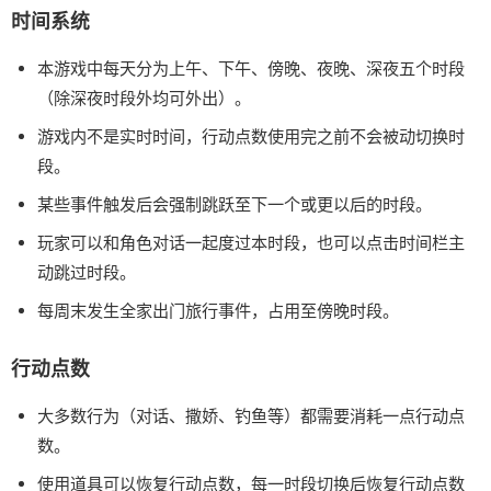
时间系统
本游戏中每天分为上午、下午、傍晚、夜晚、深夜五个时段
（除深夜时段外均可外出）。
游戏内不是实时时间，行动点数使用完之前不会被动切换时
段。
某些事件触发后会强制跳跃至下一个或更以后的时段。
玩家可以和角色对话一起度过本时段，也可以点击时间栏主
动跳过时段。
每周末发生全家出门旅行事件，占用至傍晚时段。
行动点数
大多数行为（对话、撒娇、钓鱼等）都需要消耗一点行动点
数。
使用道具可以恢复行动点数，每一时段切换后恢复行动点数