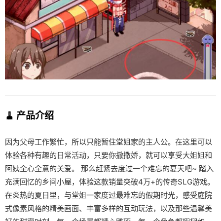
🧹 产品介绍
因为父母工作繁忙，所以只能暂住堂姐家的主人公。在这里可以
体验各种有趣的日常活动，只要你撒撒娇，就可以享受大姐姐和
阿姨全心全意的关爱。 那么赶紧去度过一个难忘的夏天吧~ 踏入
充满回忆的乡间小屋，体验这款销量突破4万+的传奇SLG游戏。
在炎热的夏日里，与堂姐一家度过最难忘的假期时光，感受庭院
式像素风格的精美画面、丰富多样的互动玩法，以及那些温馨美