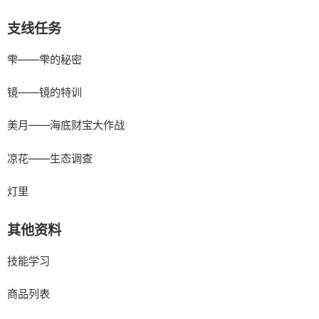
支线任务
雫——雫的秘密
镜——镜的特训
美月——海底财宝大作战
凉花——生态调查
灯里
其他资料
技能学习
商品列表