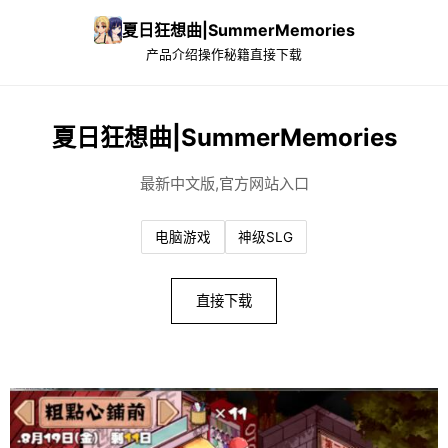
夏日狂想曲|SummerMemories
产品介绍
操作秘籍
直接下载
夏日狂想曲|SummerMemories
最新中文版,官方网站入口
电脑游戏
神级SLG
直接下载