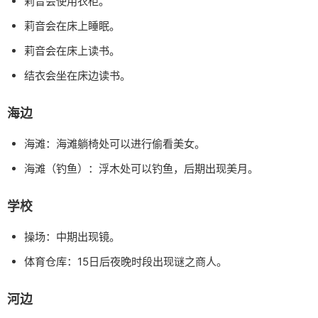
莉音会使用衣柜。
莉音会在床上睡眠。
莉音会在床上读书。
结衣会坐在床边读书。
海边
海滩：海滩躺椅处可以进行偷看美女。
海滩（钓鱼）：浮木处可以钓鱼，后期出现美月。
学校
操场：中期出现镜。
体育仓库：15日后夜晚时段出现谜之商人。
河边