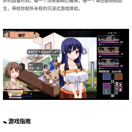
好的甜蜜时刻。每一个场景都精心雕琢，每一个角色都栩栩如
生，带给你前所未有的沉浸式游戏体验。
🚼 游戏指南