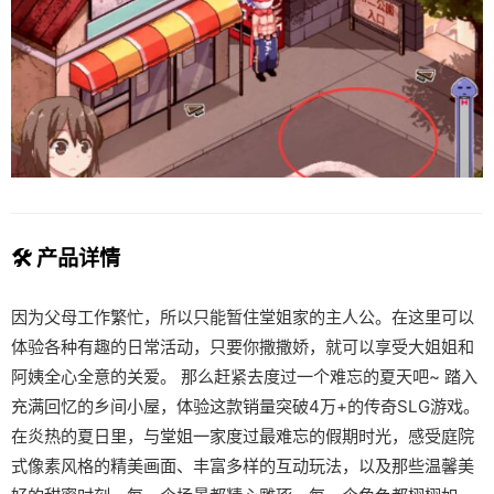
🛠️ 产品详情
因为父母工作繁忙，所以只能暂住堂姐家的主人公。在这里可以
体验各种有趣的日常活动，只要你撒撒娇，就可以享受大姐姐和
阿姨全心全意的关爱。 那么赶紧去度过一个难忘的夏天吧~ 踏入
充满回忆的乡间小屋，体验这款销量突破4万+的传奇SLG游戏。
在炎热的夏日里，与堂姐一家度过最难忘的假期时光，感受庭院
式像素风格的精美画面、丰富多样的互动玩法，以及那些温馨美