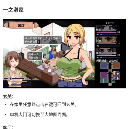
一之濑家
玄关：
在家里任意处点击右键可回到玄关。
单机大门可切换至大地图界面。
客厅：