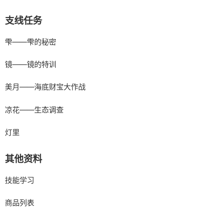
支线任务
雫——雫的秘密
镜——镜的特训
美月——海底财宝大作战
凉花——生态调查
灯里
其他资料
技能学习
商品列表