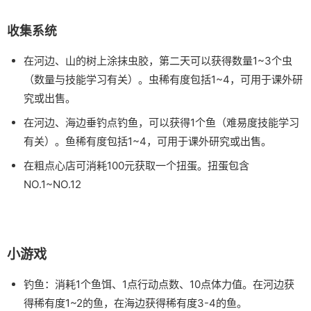
收集系统
在河边、山的树上涂抹虫胶，第二天可以获得数量1~3个虫
（数量与技能学习有关）。虫稀有度包括1~4，可用于课外研
究或出售。
在河边、海边垂钓点钓鱼，可以获得1个鱼（难易度技能学习
有关）。鱼稀有度包括1~4，可用于课外研究或出售。
在粗点心店可消耗100元获取一个扭蛋。扭蛋包含
NO.1~NO.12
小游戏
钓鱼：消耗1个鱼饵、1点行动点数、10点体力值。在河边获
得稀有度1~2的鱼，在海边获得稀有度3-4的鱼。