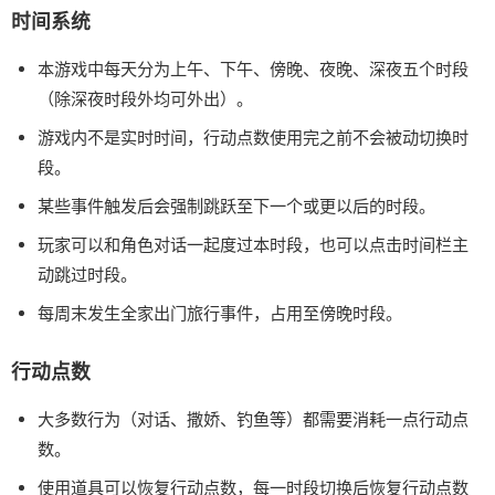
时间系统
本游戏中每天分为上午、下午、傍晚、夜晚、深夜五个时段
（除深夜时段外均可外出）。
游戏内不是实时时间，行动点数使用完之前不会被动切换时
段。
某些事件触发后会强制跳跃至下一个或更以后的时段。
玩家可以和角色对话一起度过本时段，也可以点击时间栏主
动跳过时段。
每周末发生全家出门旅行事件，占用至傍晚时段。
行动点数
大多数行为（对话、撒娇、钓鱼等）都需要消耗一点行动点
数。
使用道具可以恢复行动点数，每一时段切换后恢复行动点数