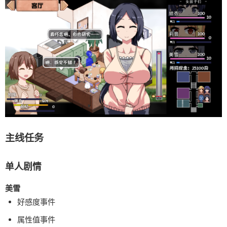
主线任务
单人剧情
美雪
好感度事件
属性值事件