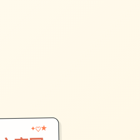
★
♡
✦