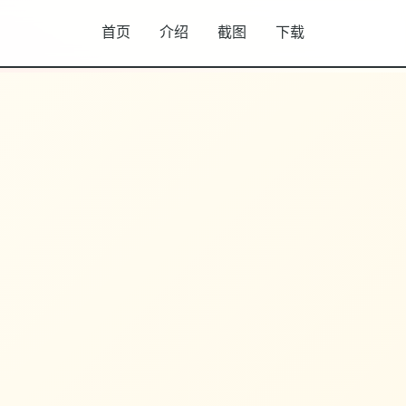
首页
介绍
截图
下载