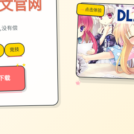
e中文官网
→
↗
点击体验
超棒！
,没有偿
竞技
→
✦ ★
下载
✧
♡
★
♥