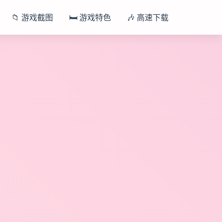
📁 游戏截图
🛏️ 游戏特色
🎶 高速下载