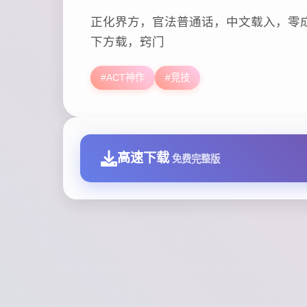
正化界方，官法普通话，中文载入，零
下方载，窍门
#ACT神作
#竞技
高速下载
免费完整版