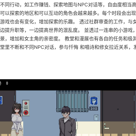
不同行动，如工作赚钱、探索地图与NPC对话等，自由度相当高
可以探索的地区和可以互动的角色会越来越多。每个时段会出现
游戏也会有变化，增加探索的乐趣。 透过社群审查的工作，与
边提升职等，一边提高世界的混乱度。 並透过一连串的小游戏
景，增加和女主角的亲密度。 教堂和漫展也有各自的任务和极
堂里不断和不同NPC对话，参与忏悔 和唱诗和修女拉近关系，