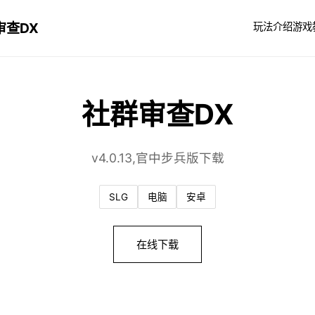
审查DX
玩法介绍
游戏
社群审查DX
v4.0.13,官中步兵版下载
SLG
电脑
安卓
在线下载