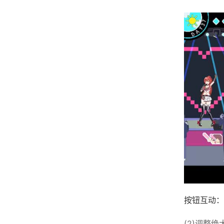
按钮互动：
(2)调整