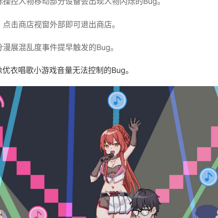
鼠标操控人物移动部分设备会出现人物闪烁的Bug。
UI，点击商店视窗外部即可退出商店。
部分漫展混乱度事件提早触发的Bug。
偶像优衣唱歌小游戏音量无法控制的Bug。