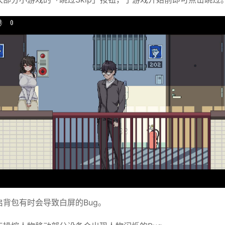
开启背包有时会导致白屏的Bug。