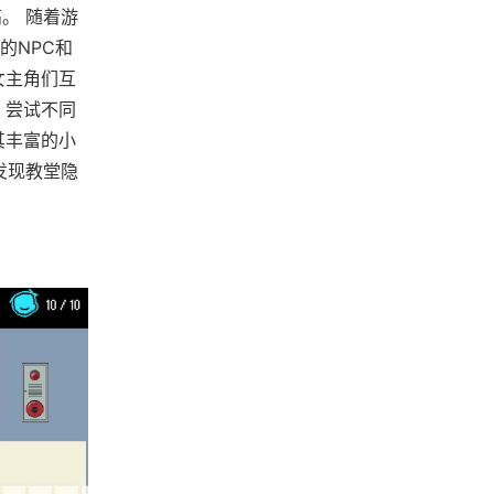
。 随着游
的NPC和
女主角们互
，尝试不同
其丰富的小
发现教堂隐