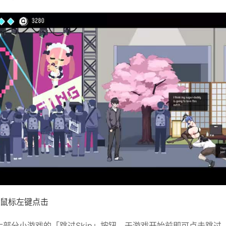
鼠标左键点击
绝大部分小游戏的「跳过Skip」按钮，于游戏开始前即可点击跳过