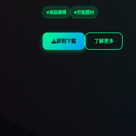
#高级建模
#异能题材
即刻下载
了解更多