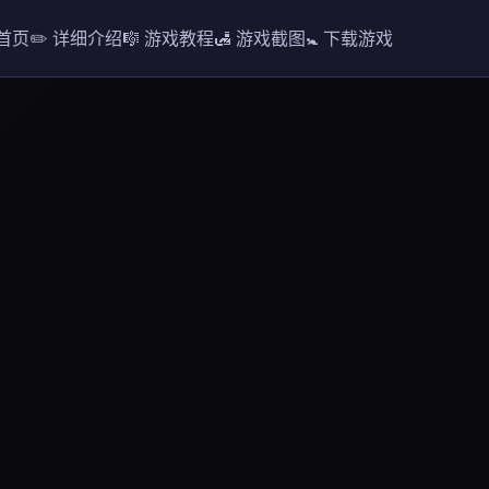
 首页
✏️ 详细介绍
🎼 游戏教程
🛃 游戏截图
🚼 下载游戏